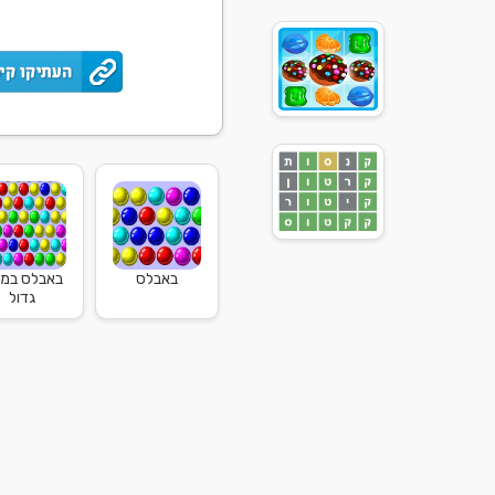
באבלס
באבלס במ
גדול