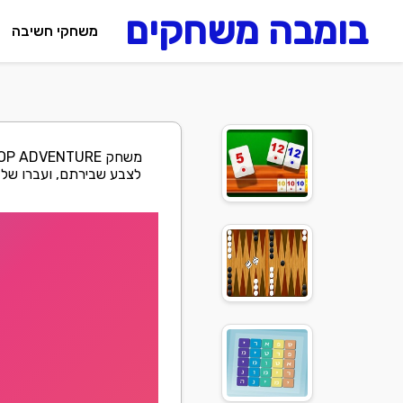
בומבה משחקים
משחקי חשיבה
לצבע שבירתם, ועברו שלב