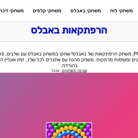
משחקי לוח
משחקי באבלס
משחקי קלפים
משחקי זיכרו
הרפתקאות באבלס
משחק POP ADVENTURE, משחק הרפתקאות של באבלס! שחקו במשחק באבלס עם שלבים,
ים ומשימות מרתקות. משחק מהנה עם אתגרים לכל שלב, זמין אונליין למ
בהורדה.
עם מה משחקים
: עכבר