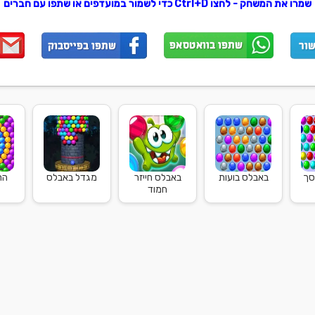
שמרו את המשחק - לחצו Ctrl+D כדי לשמור במועדפים או שתפו עם חברים
סך
באבלס בועות
באבלס חייזר
מגדל באבלס
הר
חמוד