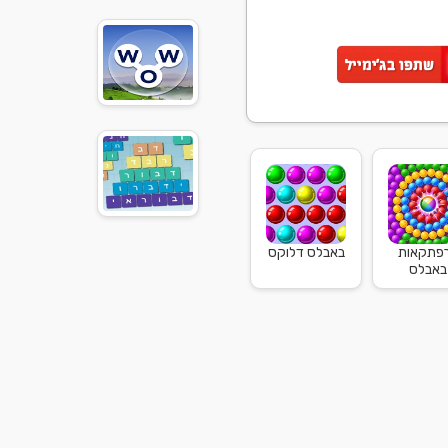
פתקאות
באבלס דלוקס
באבלס