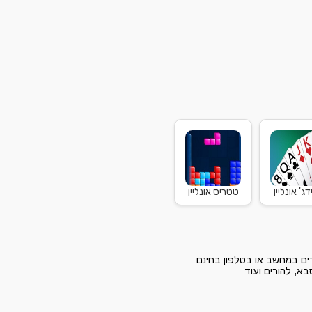
דג' אונליין
טטריס אונליין
ם במחשב או בטלפון בחינם
א, להורים ועוד