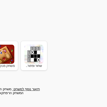
שחור ופתור..
משחק מנקל
תיאור נוסף למשחק:
משחק הרפ
המשחק הרפתקאות 