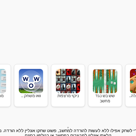
ה..
שש בש נגד
ניקוי מרצפות
וואו משחק ..
מה
מחשב
שחק אפילו ללא לעשות להורדה למחשב, פשוט שחקו אונליין ללא הורדה. משח
קלאסי אונליין למבוגרים במחשב או בטלפון בחינם