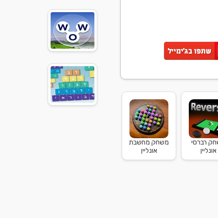
ק רברסי
משחק מחשבת
אונליין
אונליין