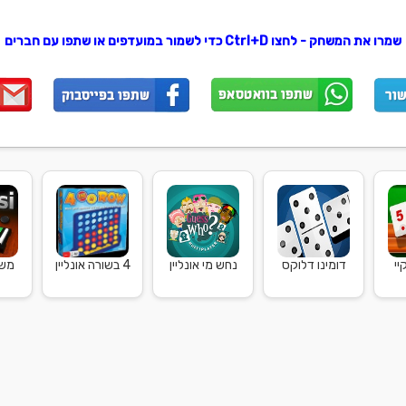
שמרו את המשחק - לחצו Ctrl+D כדי לשמור במועדפים או שתפו עם חברים
יי
דומינו דלוקס
נחש מי אונליין
4 בשורה אונליין
משח