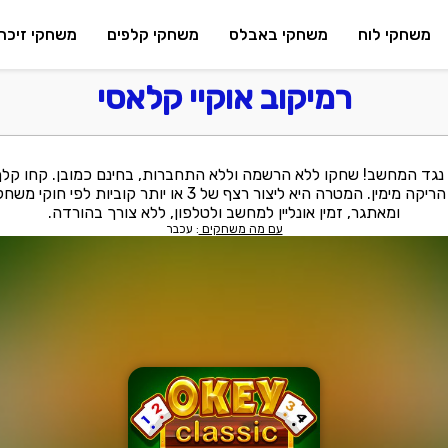
משחקי לוח
משחקי באבלס
משחקי קלפים
משחקי זיכרו
רמיקוב אוקיי קלאסי
 נגד המחשב! שחקו ללא הרשמה וללא התחברות, בחינם כמובן. קחו קל
שלכן כדי להתחיל לקובייה הריקה מימין. המטרה היא ליצור רצף של
ומאתגר, זמין אונליין למחשב ולטלפון, ללא צורך בהורדה.
עם מה משחקים
: עכבר