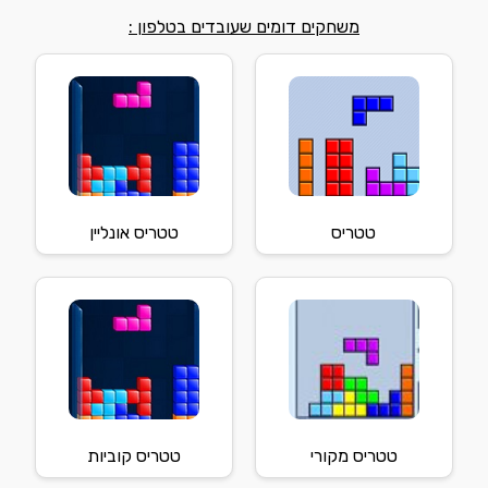
משחקים דומים שעובדים בטלפון :
טטריס
טטריס אונליין
טטריס מקורי
טטריס קוביות