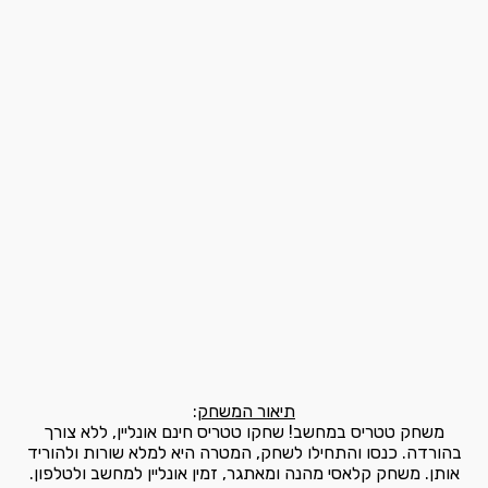
תיאור המשחק
:
משחק טטריס במחשב! שחקו טטריס חינם אונליין, ללא צורך
בהורדה. כנסו והתחילו לשחק, המטרה היא למלא שורות ולהוריד
אותן. משחק קלאסי מהנה ומאתגר, זמין אונליין למחשב ולטלפון.