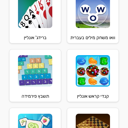
וואו משחק מילים בעברית
ברידג' אונליין
קנדי קראש אונליין
תשבץ פירמידה