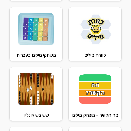
כוורת מילים
משחקי מילים בעברית
מה הקשר - משחק מילים
שש בש אונליין