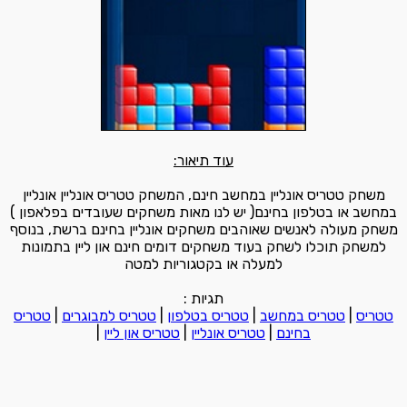
עוד תיאור:
משחק טטריס אונליין במחשב חינם, המשחק טטריס אונליין אונליין
במחשב או בטלפון בחינם( יש לנו מאות משחקים שעובדים בפלאפון )
משחק מעולה לאנשים שאוהבים משחקים אונליין בחינם ברשת, בנוסף
למשחק תוכלו לשחק בעוד משחקים דומים חינם און ליין בתמונות
למעלה או בקטגוריות למטה
תגיות :
טטריס
|
טטריס במחשב
|
טטריס בטלפון
|
טטריס למבוגרים
|
טטריס
בחינם
|
טטריס אונליין
|
טטריס און ליין
|