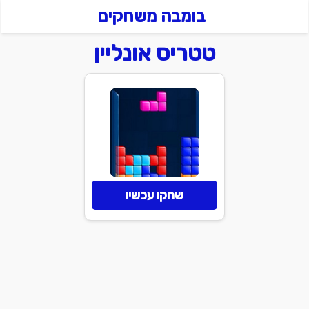
בומבה משחקים
טטריס אונליין
שחקו עכשיו