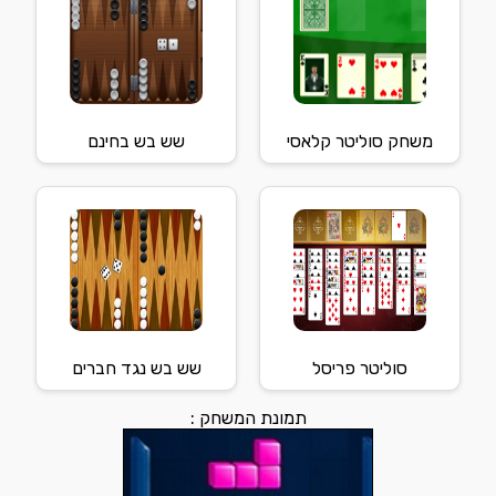
משחק סוליטר קלאסי
שש בש בחינם
סוליטר פריסל
שש בש נגד חברים
תמונת המשחק :