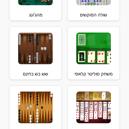
שולה המוקשים
מהג'ונג
משחק סוליטר קלאסי
שש בש בחינם