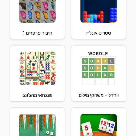
טטריס אונליין
חיבור פרפרים 1
וורדל - משחקי מילים
שנגחאי מהג'ונג