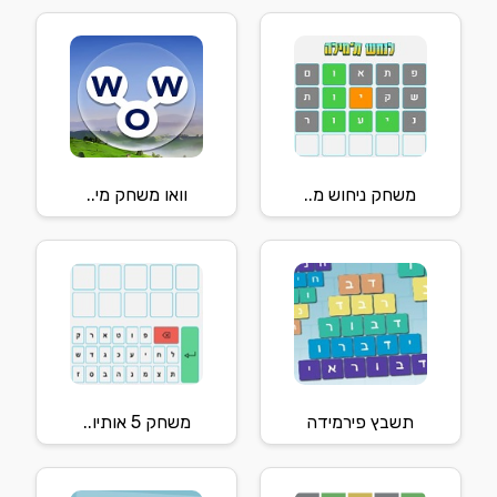
משחק ניחוש מ..
וואו משחק מי..
תשבץ פירמידה
משחק 5 אותיו..