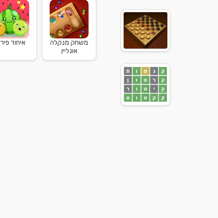
משחק מנקלה
איחוד פירו.
אונליין