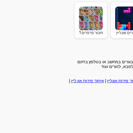
יס אונליין
חיבור פרפרים 1
בוגרים במחשב או בטלפון בחינם
סבא, להורים ועוד
ד פירות אונליין
|
איחוד פירות און ליין
|