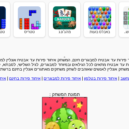
..
באבלס בועות
מהג'ונג
טטריס
טטר
פירות עד אבטיח למבוגרים חינם, המשחק איחוד פירות עד אבטיח אונליין למ
 עד אבטיח מתאים לכל הגילאים ובמיוחד למבוגרים, לגיל השלישי, לסבתא, ל
משחק אונליין לאנשים שאוהבים לשחק משחקים מאתגרים אונליין בחינם ברשת
מחשב
|
איחוד פירות בטלפון
|
איחוד פירות למבוגרים
|
איחוד פירות בחינם
|
איחו
תמונת המשחק :