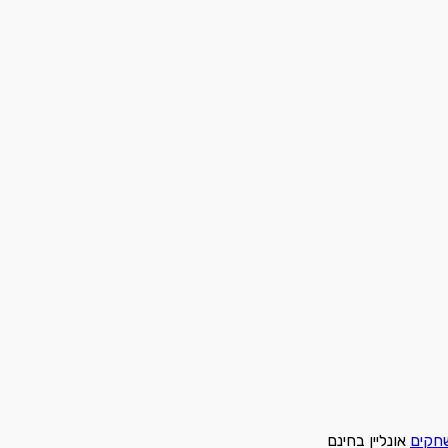
חקים
אונליין בחינם