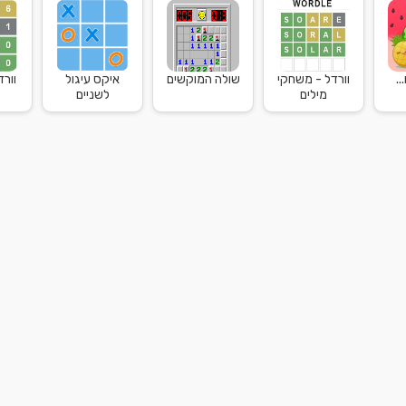
..
וורדל - משחקי
שולה המוקשים
איקס עיגול
וור
מילים
לשניים