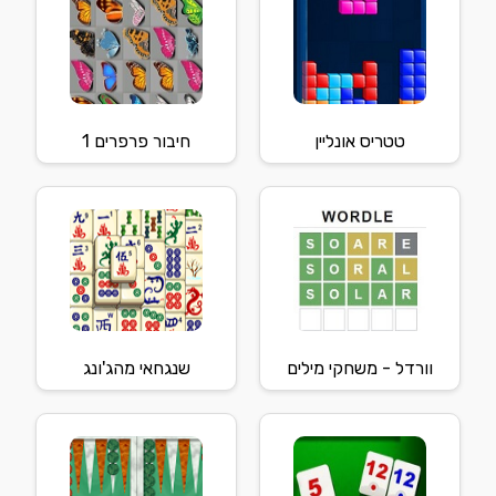
טטריס אונליין
חיבור פרפרים 1
וורדל - משחקי מילים
שנגחאי מהג'ונג