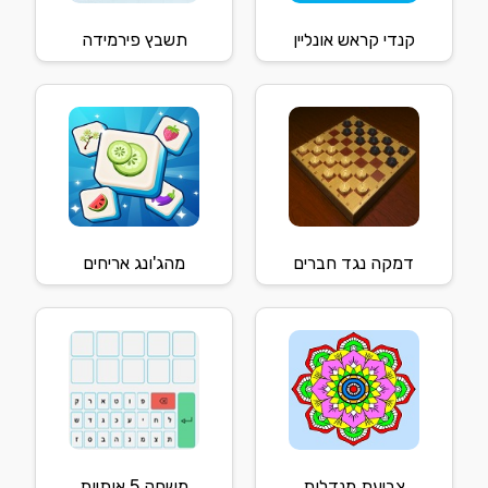
קנדי קראש אונליין
תשבץ פירמידה
דמקה נגד חברים
מהג'ונג אריחים
צביעת מנדלות
משחק 5 אותיות