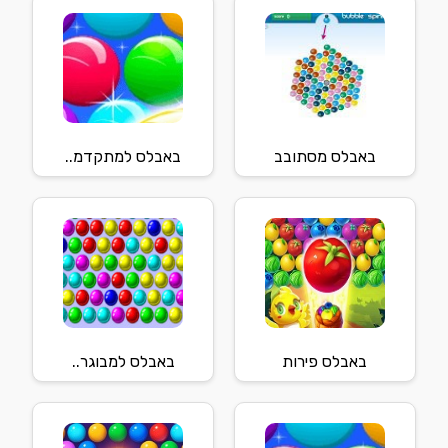
באבלס מסתובב
באבלס למתקדמ..
באבלס פירות
באבלס למבוגר..