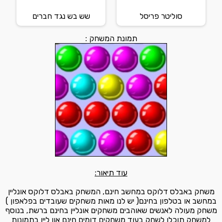
סוליטר פריסל
שש בש נגד חברים
תמונת המשחק :
עוד תיאור:
משחק באבלס דלוקס במחשב חינם, המשחק באבלס דלוקס אונליין
במחשב או בטלפון בחינם( יש לנו מאות משחקים שעובדים בפלאפון )
משחק מעולה לאנשים שאוהבים משחקים אונליין בחינם ברשת, בנוסף
למשחק תוכלו לשחק בעוד משחקים דומים חינם און ליין בתמונות