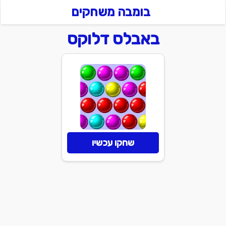
בומבה משחקים
באבלס דלוקס
שחקו עכשיו