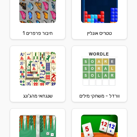
טטריס אונליין
חיבור פרפרים 1
וורדל - משחקי מילים
שנגחאי מהג'ונג