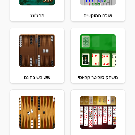
שולה המוקשים
מהג'ונג
משחק סוליטר קלאסי
שש בש בחינם