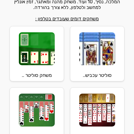
המלכה, נסיך, 10 ועוד. משחק מהנה ומאתגר, זמין אונליין
למחשב ולטלפון, ללא צורך בהורדה.
משחקים דומים שעובדים בטלפון :
סוליטר עכביש..
משחק סוליטר ..