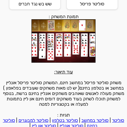
סוליטר פריסל
שש בש נגד חברים
תמונת המשחק :
עוד תיאור:
משחק סוליטר פריסל במחשב חינם, המשחק סוליטר פריסל אונליין
במחשב או בטלפון בחינם( יש לנו מאות משחקים שעובדים בפלאפון )
משחק מעולה לאנשים שאוהבים משחקים אונליין בחינם ברשת, בנוסף
למשחק תוכלו לשחק בעוד משחקים דומים חינם און ליין בתמונות
למעלה או בקטגוריות למטה
תגיות :
סוליטר
|
סוליטר במחשב
|
סוליטר בטלפון
|
סוליטר למבוגרים
|
סוליטר
בחינם
|
סוליטר אונליין
|
סוליטר און ליין
|