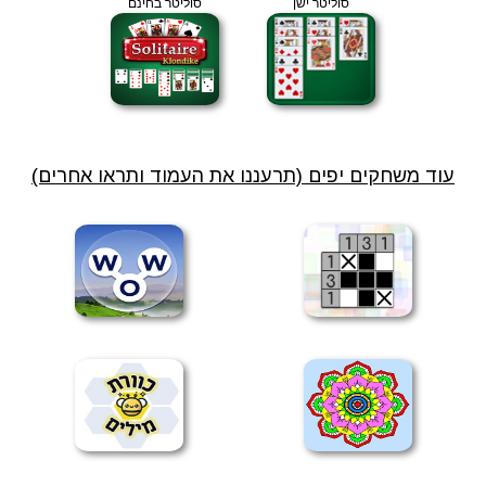
סוליטר ישן
סוליטר בחינם
עוד משחקים יפים (תרעננו את העמוד ותראו אחרים)