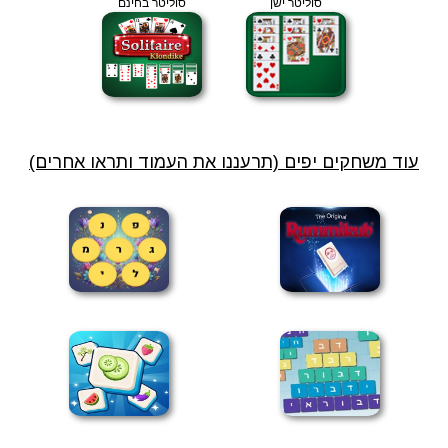
סוליטר ישן
סוליטר בחינם
עוד משחקים יפים (תרעננו את העמוד ותראו אחרים)