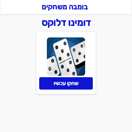
בומבה משחקים
דומינו דלוקס
שחקו עכשיו