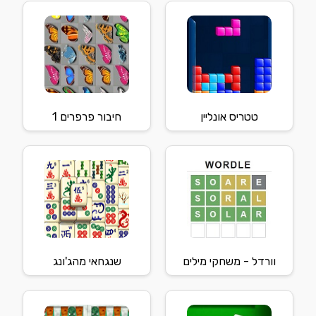
טטריס אונליין
חיבור פרפרים 1
וורדל - משחקי מילים
שנגחאי מהג'ונג