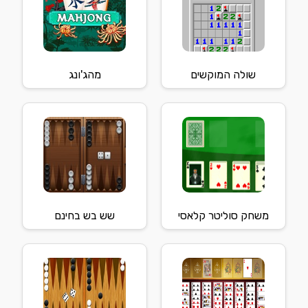
שולה המוקשים
מהג'ונג
משחק סוליטר קלאסי
שש בש בחינם