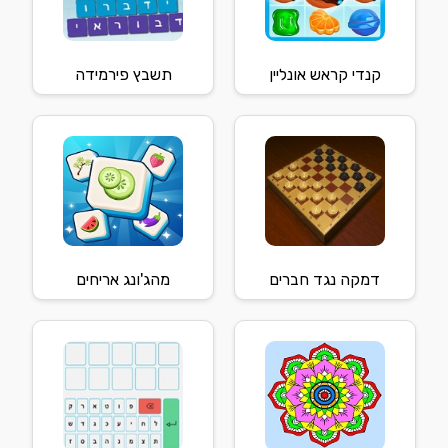
קנדי קראש אונליין
תשבץ פירמידה
דמקה נגד חברים
מהג'ונג אריחים