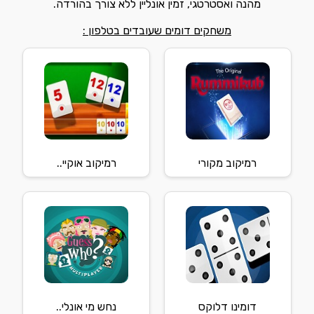
מהנה ואסטרטגי, זמין אונליין ללא צורך בהורדה.
משחקים דומים שעובדים בטלפון :
רמיקוב מקורי
רמיקוב אוקיי..
דומינו דלוקס
נחש מי אונלי..