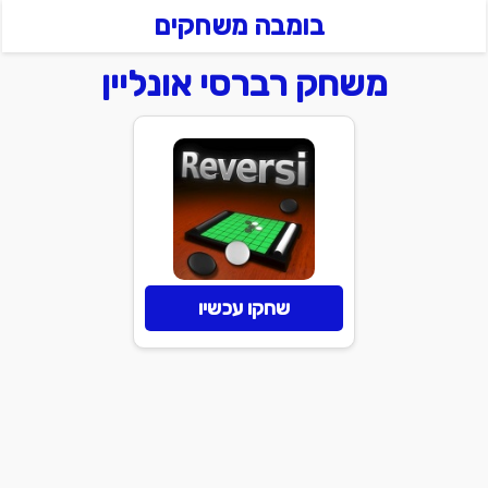
בומבה משחקים
משחק רברסי אונליין
שחקו עכשיו