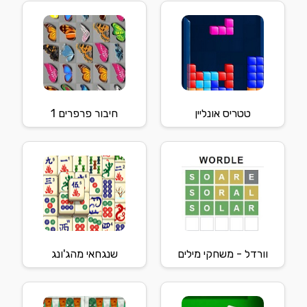
טטריס אונליין
חיבור פרפרים 1
וורדל - משחקי מילים
שנגחאי מהג'ונג