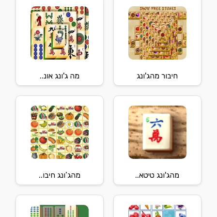
חיבור מהג'ונג
מה ג'ונג אונ..
מהג'ונג טיטא..
מהג’ונג חיבו..