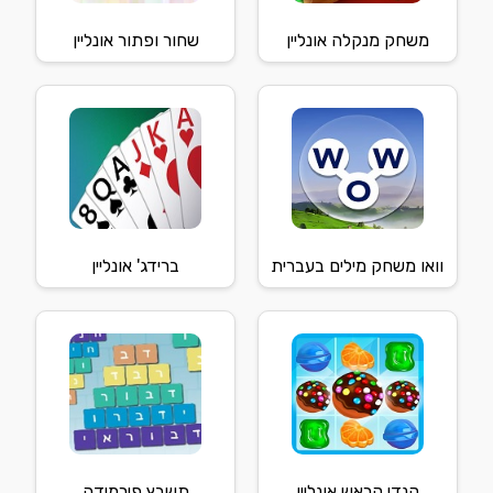
משחק מנקלה אונליין
שחור ופתור אונליין
וואו משחק מילים בעברית
ברידג' אונליין
קנדי קראש אונליין
תשבץ פירמידה