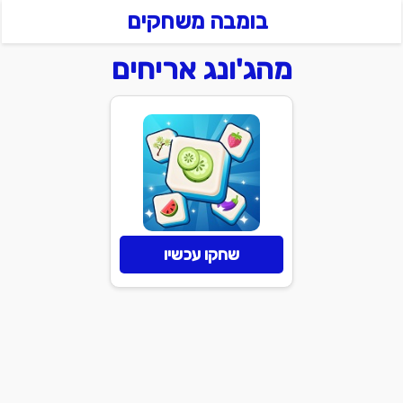
בומבה משחקים
מהג'ונג אריחים
שחקו עכשיו