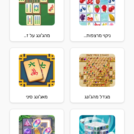
ניקוי מרצפות..
מהג'ונג על ז..
מגדל מהג'ונג
מאג'ונג סיני