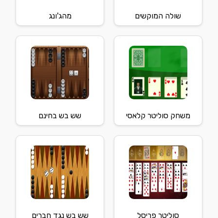
שולה המוקשים
מהג'ונג
משחק סוליטר קלאסי
שש בש בחינם
סוליטר פריסל
שש בש נגד חברים