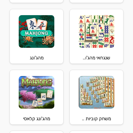
שנגחאי מהג'ו..
מהג'ונג
משחק קוביות ..
מהג'ונג קלאסי