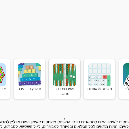
יין
משחק 5 אותיות
שש בש נגד
תשבץ פירמידה
צבי
מחשב
ים לאימון המוח למבוגרים חינם, המשחק משחקים לאימון המוח אונליין למבו
מון המוח מתאים לכל הגילאים ובמיוחד למבוגרים, לגיל השלישי, לסבתא, לס