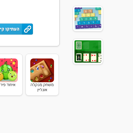
משחק מנקלה
איחוד פירו.
אונליין