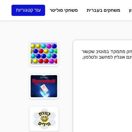
ן
משחקים בעברית
משחקי סוליטר
עוד קטגוריות
שחק מתמקד במוטיב שקשור
ם אונליין למחשב ולטלפון,