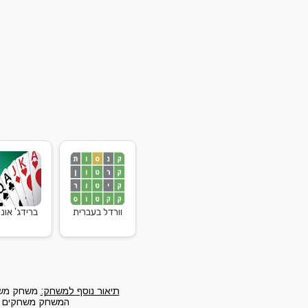
וורדל בעברית
ברידג' אונל
תיאור נוסף למשחק:
משחק משחק
המשחק משחקים לאי