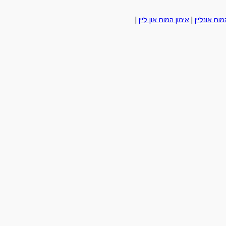
מוח אונליין
|
אימון המוח און ליין
|