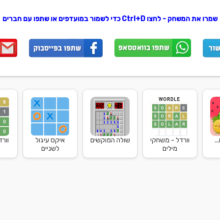
שמרו את המשחק - לחצו Ctrl+D כדי לשמור במועדפים או שתפו עם חברים
..
וורדל - משחקי
שולה המוקשים
איקס עיגול
וור
מילים
לשניים