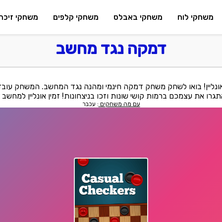
משחקי לוח
משחקי באבלס
משחקי קלפים
משחקי זיכרו
דמקה נגד מחשב
ליין! בואו לשחק משחק דמקה חינמי ומהנה נגד המחשב. המשחק עובד 
רו את עצמכם ברמות קושי שונות וזכו בניצחונות! זמין אונליין למחשב ו
עם מה משחקים
: עכבר