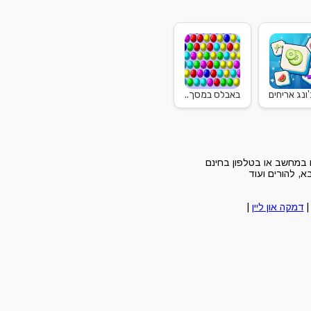
ונג אריחים
באבלס במסך..
במחשב או בטלפון בחינם
, להורים ועוד
דמקה און ליין
|