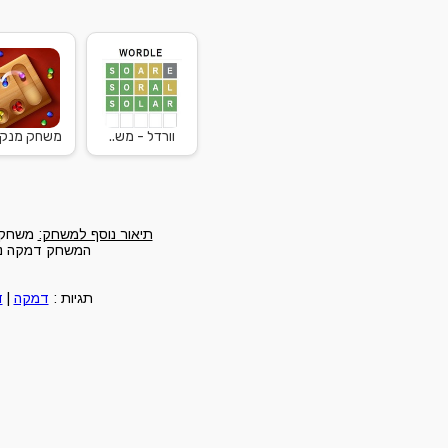
וורדל - מש..
משחק מנקל
תיאור נוסף למשחק:
משחק ד
המשחק דמקה נגד
תגיות :
דמקה
|
ד