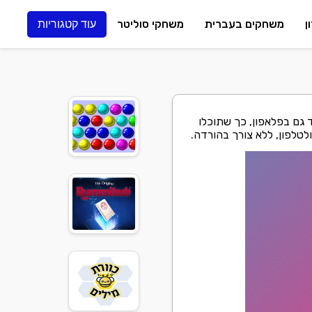
ן
משחקים בעברית
משחקי סוליטר
עוד קטגוריות
גם בפלאפון, כך שתוכלו
לטלפון, ללא צורך בהורדה.