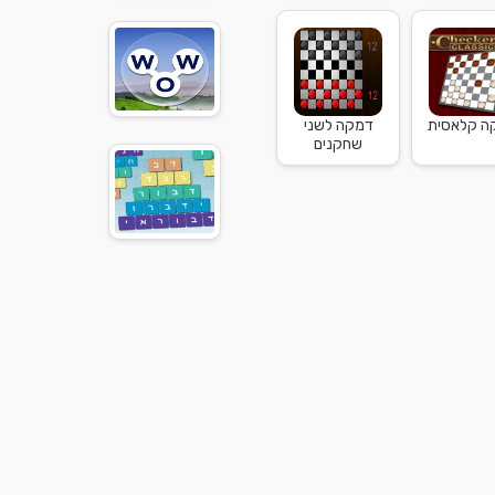
ה קלאסית
דמקה לשני
שחקנים