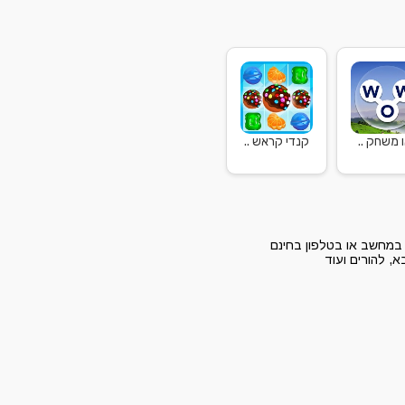
ו משחק ..
קנדי קראש ..
במחשב או בטלפון בחינם
, להורים ועוד