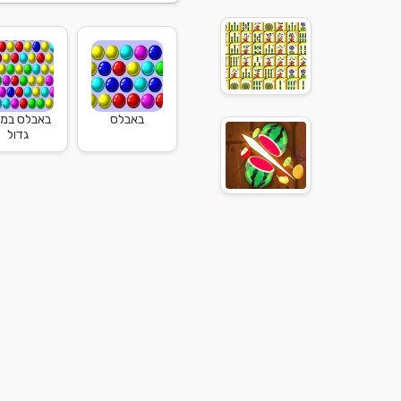
באבלס
באבלס במ
גדול