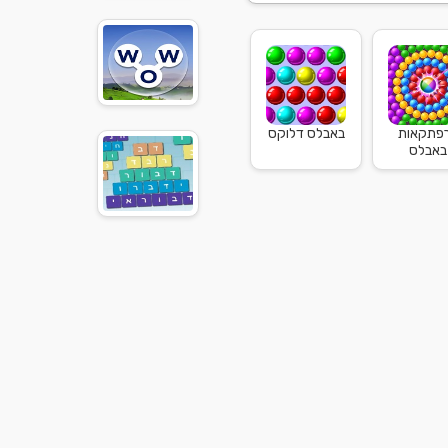
פתקאות
באבלס דלוקס
באבלס