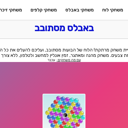
משחקי לוח
משחקי באבלס
משחקי קלפים
משחקי זיכרו
באבלס מסתובב
ית משחק מרתקת! הלוח של הבועות מסתובב, ועליכם להעלים את כל ה
ת צבעים. משחק מהנה ומאתגר, זמין אונליין למחשב ולטלפון, ללא צורך 
עם מה משחקים
: עכבר