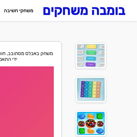
בומבה משחקים
משחקי חשיבה
משחק באבלס מסתובב, חווי
ידי התאמ