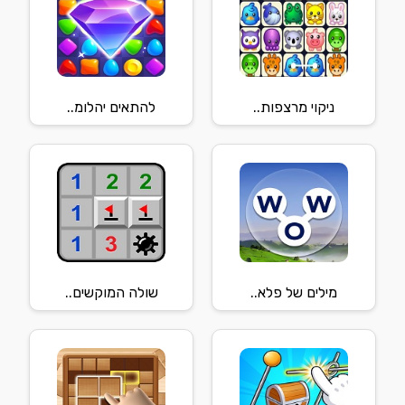
ניקוי מרצפות..
להתאים יהלומ..
מילים של פלא..
שולה המוקשים..