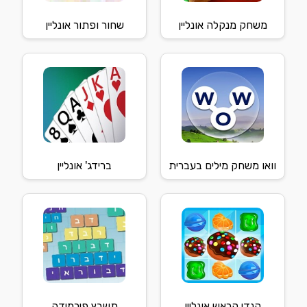
משחק מנקלה אונליין
שחור ופתור אונליין
וואו משחק מילים בעברית
ברידג' אונליין
קנדי קראש אונליין
תשבץ פירמידה