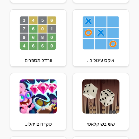
איקס עיגול ל..
וורדל מספרים
שש בש קלאסי
סקיידום יהלו..