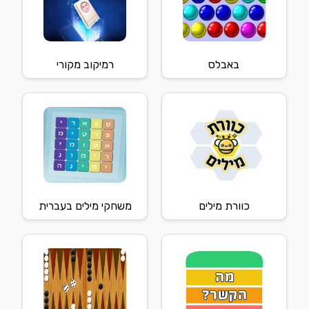
באבלס
רמיקוב מקורי
כוורת מילים
משחקי מילים בעברית