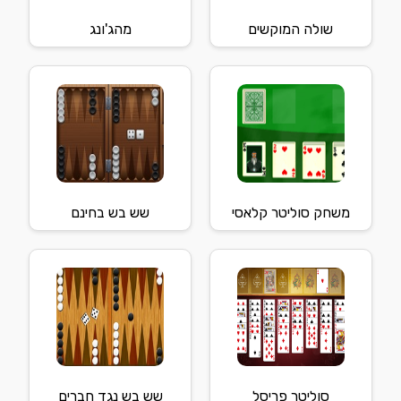
שולה המוקשים
מהג'ונג
משחק סוליטר קלאסי
שש בש בחינם
סוליטר פריסל
שש בש נגד חברים