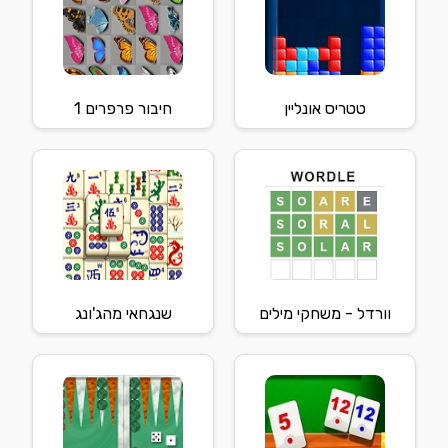
טטריס אונליין
חיבור פרפרים 1
וורדל - משחקי מילים
שנגחאי מהג'ונג