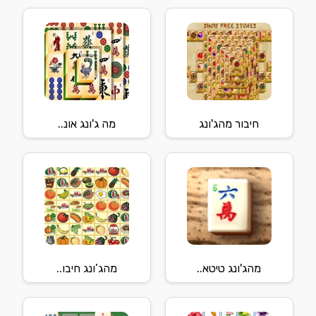
חיבור מהג'ונג
מה ג'ונג אונ..
מהג'ונג טיטא..
מהג’ונג חיבו..