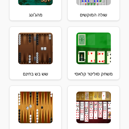
שולה המוקשים
מהג'ונג
משחק סוליטר קלאסי
שש בש בחינם