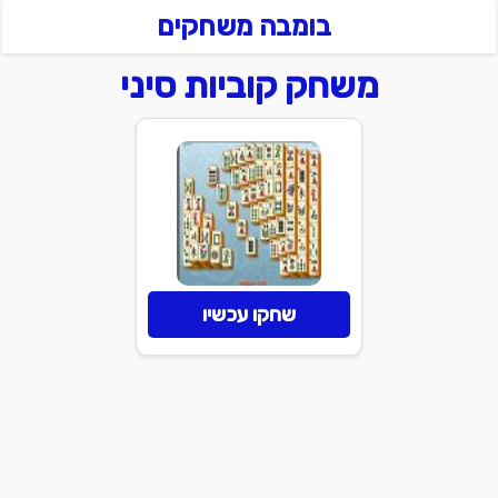
בומבה משחקים
משחק קוביות סיני
שחקו עכשיו