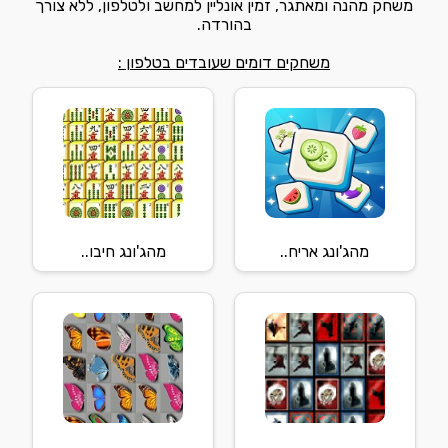
משחק מהנה ומאתגר, זמין אונליין למחשב ולטלפון, ללא צורך
בהורדה.
משחקים דומים שעובדים בטלפון :
מהג'ונג אריח..
מהג'ונג חיבו..