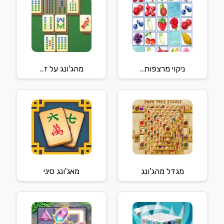
ניקוי מרצפות..
מהג'ונג על ז..
מגדל מהג'ונג
מאג'ונג סיני