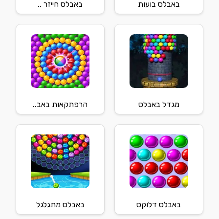
באבלס בועות
באבלס חייזר ..
מגדל באבלס
הרפתקאות באב..
באבלס דלוקס
באבלס מתגלגל