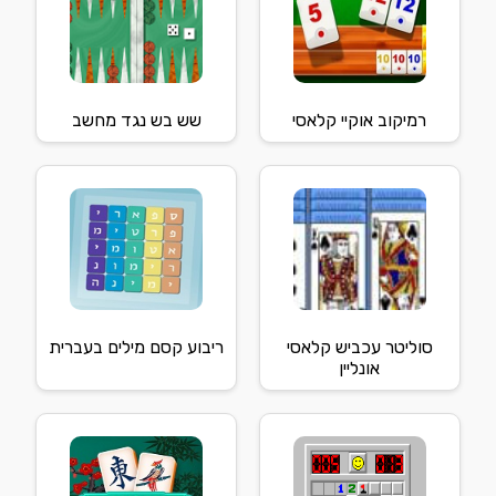
רמיקוב אוקיי קלאסי
שש בש נגד מחשב
סוליטר עכביש קלאסי
ריבוע קסם מילים בעברית
אונליין