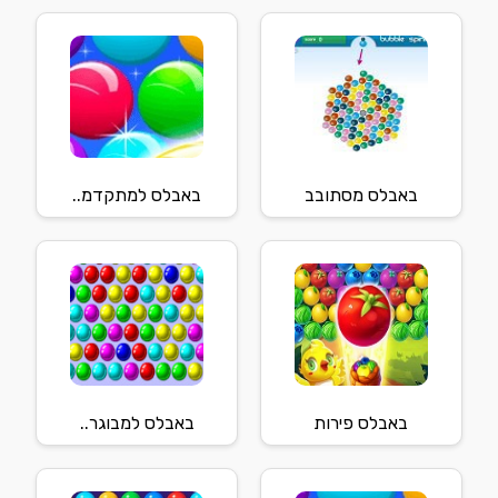
באבלס מסתובב
באבלס למתקדמ..
באבלס פירות
באבלס למבוגר..