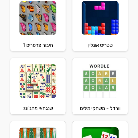
טטריס אונליין
חיבור פרפרים 1
וורדל - משחקי מילים
שנגחאי מהג'ונג