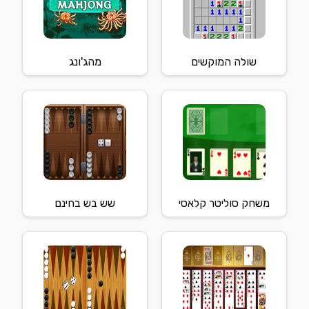
שולה המוקשים
מהג'ונג
משחק סוליטר קלאסי
שש בש בחינם