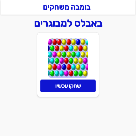
בומבה משחקים
באבלס למבוגרים
שחקו עכשיו