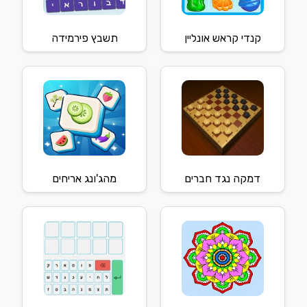
קנדי קראש אונליין
תשבץ פירמידה
דמקה נגד חברים
מהג'ונג אריחים