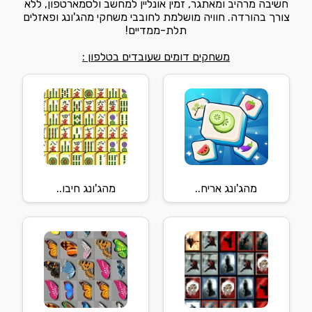
חשיבה מרהיב ומאתגר, זמין אונליין למחשב ולסמארטפון, ללא
צורך בהורדה. חוויה מושלמת לחובבי משחקי מהג'ונג ופאזלים
תלת-ממדיים!
משחקים דומים שעובדים בטלפון :
מהג'ונג אריח..
מהג'ונג חיבו..