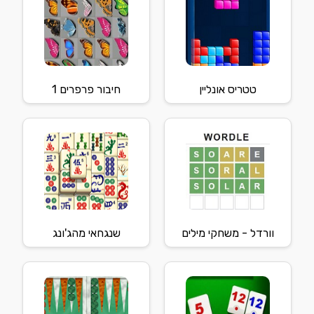
טטריס אונליין
חיבור פרפרים 1
וורדל - משחקי מילים
שנגחאי מהג'ונג