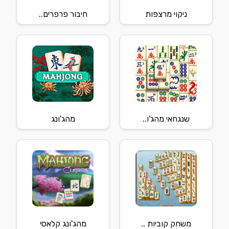
ניקוי מרצפות
חיבור פרפרים..
שנגחאי מהג'ו..
מהג'ונג
משחק קוביות ..
מהג'ונג קלאסי