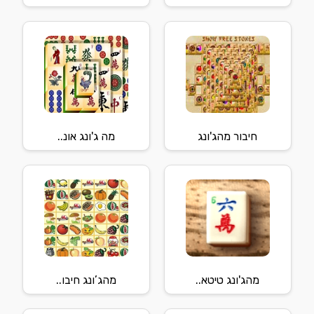
חיבור מהג'ונג
מה ג'ונג אונ..
מהג'ונג טיטא..
מהג’ונג חיבו..