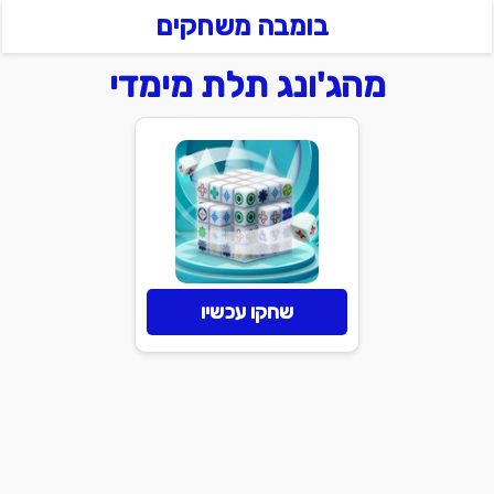
בומבה משחקים
מהג'ונג תלת מימדי
שחקו עכשיו