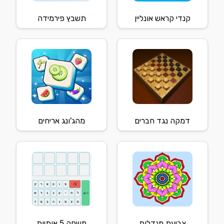
קנדי קראש אונליין
תשבץ פירמידה
דמקה נגד חברים
מהג'ונג אריחים
צביעת מנדלות
משחק 5 אותיות