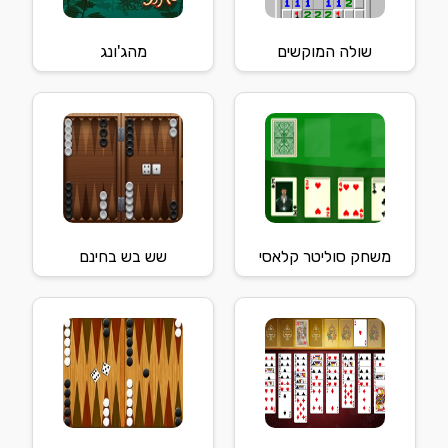
שולה המוקשים
מהג'ונג
משחק סוליטר קלאסי
שש בש בחינם