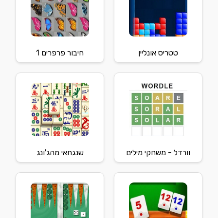
טטריס אונליין
חיבור פרפרים 1
וורדל - משחקי מילים
שנגחאי מהג'ונג