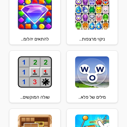
ניקוי מרצפות..
להתאים יהלומ..
מילים של פלא..
שולה המוקשים..