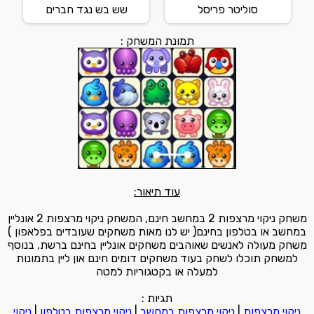
סוליטר פריסל
שש בש נגד חברים
תמונת המשחק :
עוד תיאור:
משחק ניקוי מרצפות 2 במחשב חינם, המשחק ניקוי מרצפות 2 אונליין
במחשב או בטלפון בחינם( יש לנו מאות משחקים שעובדים בפלאפון )
משחק מעולה לאנשים שאוהבים משחקים אונליין בחינם ברשת, בנוסף
למשחק תוכלו לשחק בעוד משחקים דומים חינם און ליין בתמונות
למעלה או בקטגוריות למטה
תגיות :
ניקוי מרצפות
|
ניקוי מרצפות במחשב
|
ניקוי מרצפות בטלפון
|
ניקוי