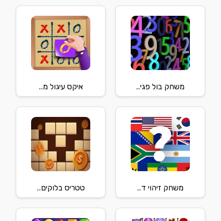
משחק בול פגי..
איקס עיגול מ..
משחק זיהוי ד..
טטריס בלוקים..