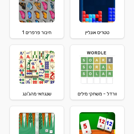
טטריס אונליין
חיבור פרפרים 1
וורדל - משחקי מילים
שנגחאי מהג'ונג