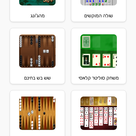
שולה המוקשים
מהג'ונג
משחק סוליטר קלאסי
שש בש בחינם