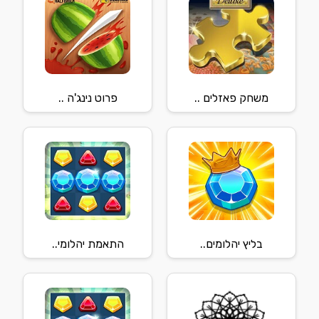
משחק פאזלים ..
פרוט נינג'ה ..
בליץ יהלומים..
התאמת יהלומי..