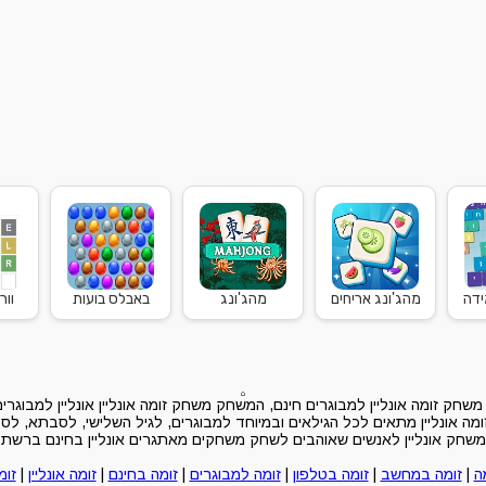
ידה
מהג'ונג אריחים
מהג'ונג
באבלס בועות
וור
חק זומה אונליין למבוגרים חינם, המשחק משחק זומה אונליין אונליין למבוגר
 אונליין מתאים לכל הגילאים ובמיוחד למבוגרים, לגיל השלישי, לסבתא, לסב
משחק אונליין לאנשים שאוהבים לשחק משחקים מאתגרים אונליין בחינם ברשת
ה
|
זומה במחשב
|
זומה בטלפון
|
זומה למבוגרים
|
זומה בחינם
|
זומה אונליין
|
זומ