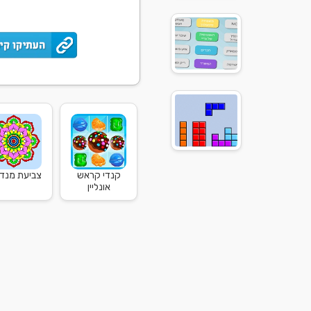
קנדי קראש
צביעת מנד
אונליין