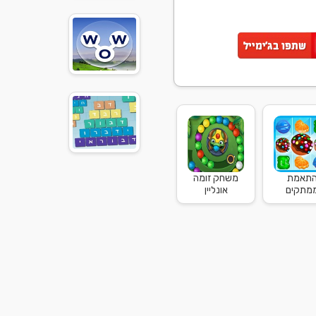
תאמת
משחק זומה
מתקים
אונליין