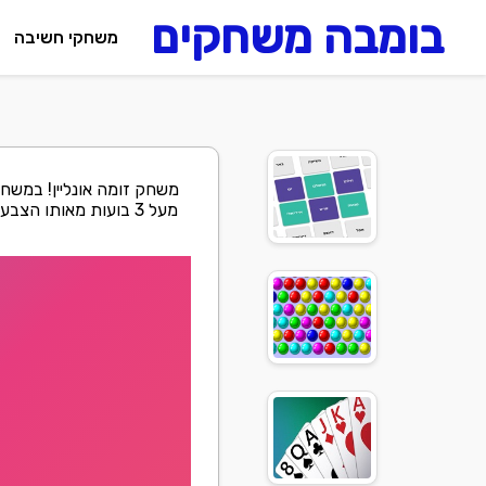
בומבה משחקים
משחקי חשיבה
משחק זומה אונליין! במשח
מעל 3 בועות מאותו ה