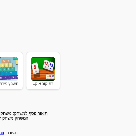
רמיקוב אוק..
תשבץ פירמ
תיאור נוסף למשחק:
משחק מש
המשחק משחק זומה
תגיות :
זומ