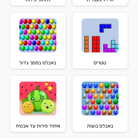
טטריס
באבלס במסך גדול
באבלס בועות
איחוד פירות עד אבטיח