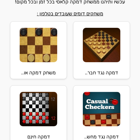
עכשיו ותיהנו ממשחק דמקה קלאסי בכל זמן ובכל מקום!
משחקים דומים שעובדים בטלפון :
דמקה נגד חבר..
משחק דמקה או..
דמקה נגד מחש..
דמקה חינם