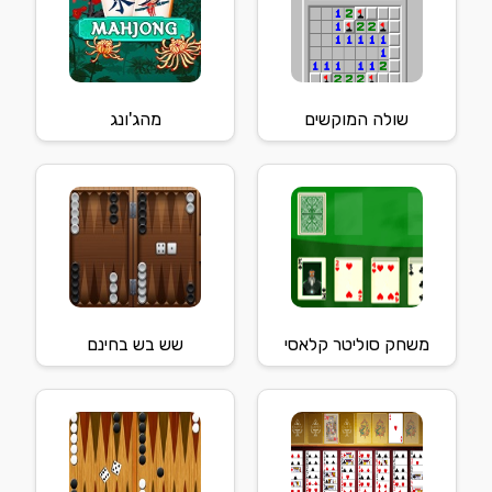
שולה המוקשים
מהג'ונג
משחק סוליטר קלאסי
שש בש בחינם