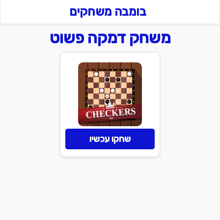
בומבה משחקים
משחק דמקה פשוט
שחקו עכשיו