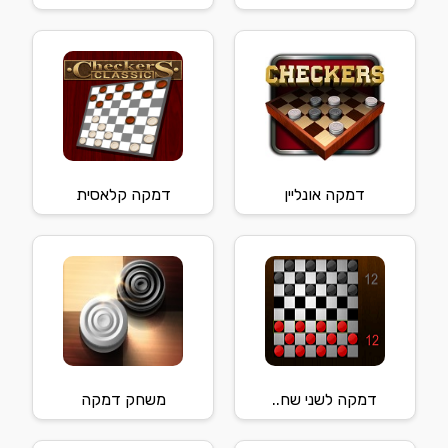
דמקה אונליין
דמקה קלאסית
דמקה לשני שח..
משחק דמקה