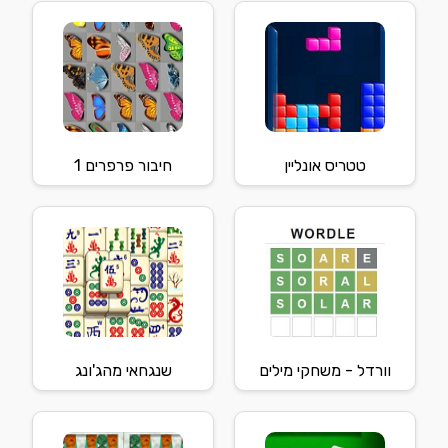
טטריס אונליין
חיבור פרפרים 1
וורדל - משחקי מילים
שנגחאי מהג'ונג