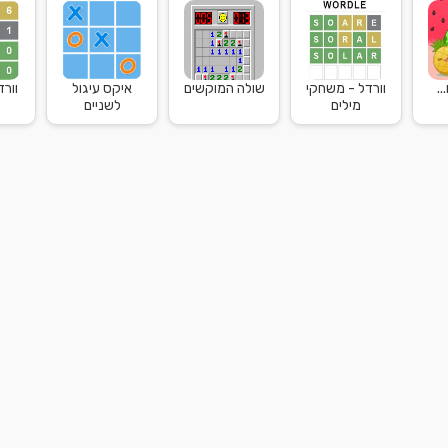
..
וורדל - משחקי
שולה המוקשים
איקס עיגול
וור
מילים
לשניים