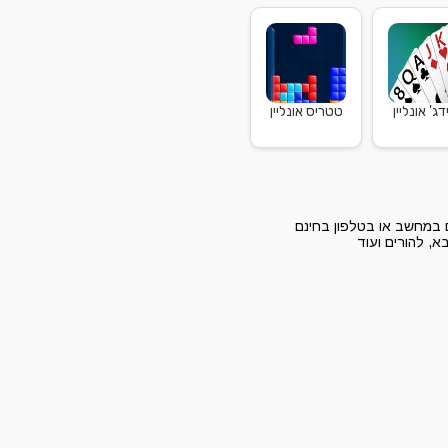
דג' אונליין
טטריס אונליין
ים במחשב או בטלפון בחינם
א, להורים ועוד