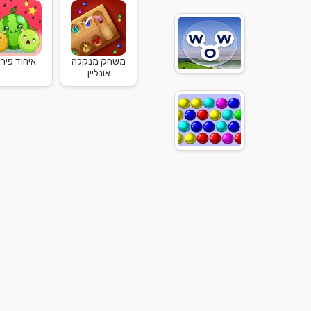
משחק מנקלה
איחוד פירו.
אונליין