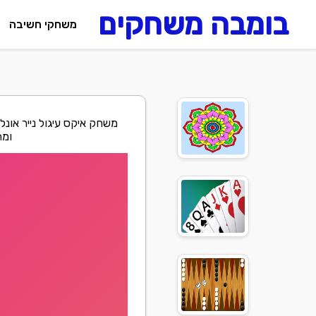
בומבה משחקים
משחקי חשיבה
משחק איקס עיגול נייר אונל
ומה