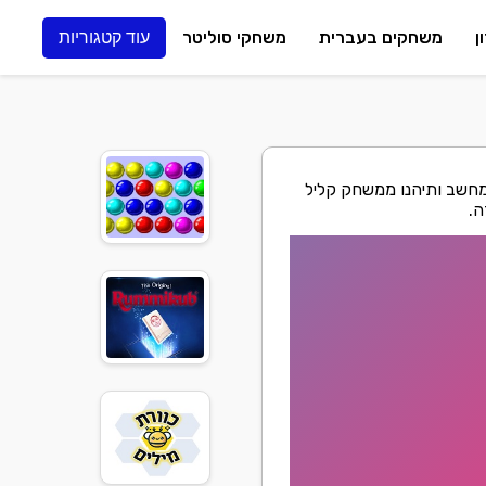
ן
משחקים בעברית
משחקי סוליטר
עוד קטגוריות
 המחשב ותיהנו ממשחק קליל
ה.