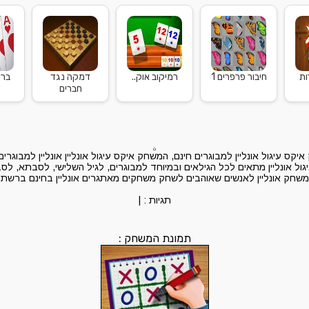
ות
חיבור פרפרים 1
רמיקוב אוק..
דמקה נגד
ברי
חברים
קס עיגול אונליין למבוגרים חינם, המשחק איקס עיגול אונליין אונליין למבוגר
ל אונליין מתאים לכל הגילאים ובמיוחד למבוגרים, לגיל השלישי, לסבתא, לסב
משחק אונליין לאנשים שאוהבים לשחק משחקים מאתגרים אונליין בחינם ברשת
תגיות :
|
תמונת המשחק :