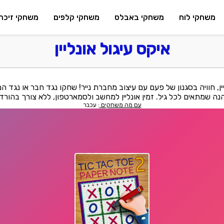
משחקי לוח
משחקי באבלס
משחקי קלפים
משחקי זיכרו
איקס עיגול אונליין
יין, חוויה בסגנון של פעם עם עיצוב מחברת נייר! שחקו נגד חבר או נגד
נה שמתאים לכל גיל. זמין אונליין למחשב ולסמארטפון, ללא צורך בהורד
עם מה משחקים
: עכבר