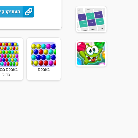
באבלס
באבלס במ
גדול