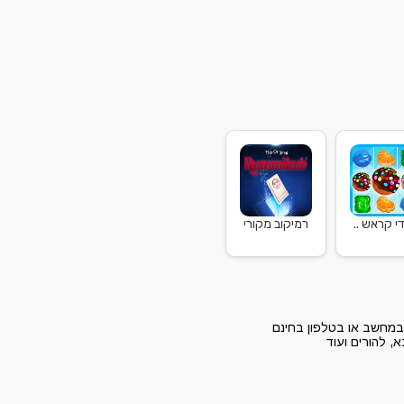
י קראש ..
רמיקוב מקורי
במחשב או בטלפון בחינם
 להורים ועוד