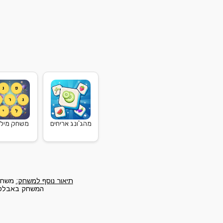
מהג'ונג אריחים
משחק מילים
תיאור נוסף למשחק:
משחק 
המשחק באבלס ל