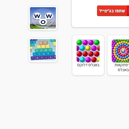
פתקאות
באבלס דלוקס
באבלס