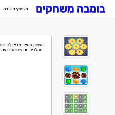
בומבה משחקים
משחקי חשיבה
משחק סמארטי באבלס אונליי
מהלכים חכמים ושפרו את י