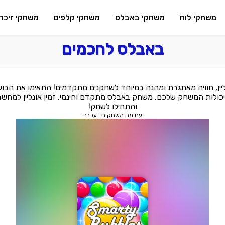
משחקי לוח
משחקי באבלס
משחקי קלפים
משחקי זיכרו
באבלס לחכמים
ן, חוויה מאתגרת ומהנה במיוחד לשחקנים מתקדמים! התאימו את הבועו
כולות המשחק שלכם. משחק באבלס מתקדם וחינמי, זמין אונליין למחשב 
והתחילו לשחק!
עם מה משחקים
: עכבר