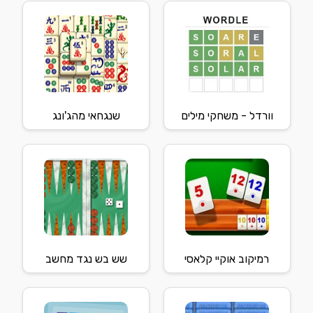
וורדל - משחקי מילים
שנגחאי מהג'ונג
רמיקוב אוקיי קלאסי
שש בש נגד מחשב