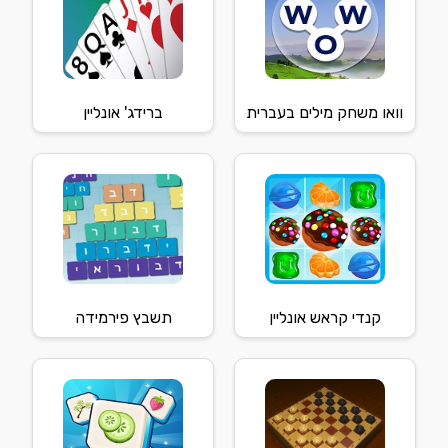
וואו משחק מילים בעברית
ברידג' אונליין
קנדי קראש אונליין
תשבץ פירמידה