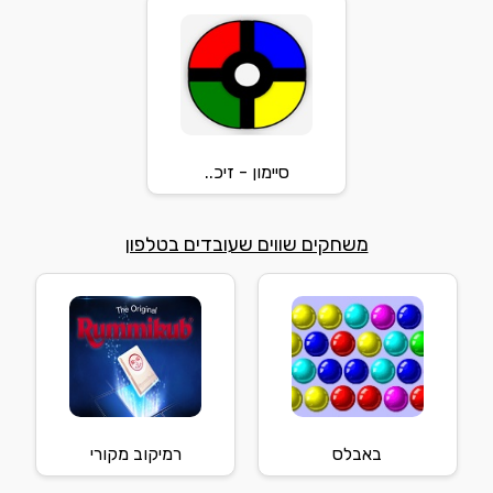
סיימון - זיכ..
משחקים שווים שעובדים בטלפון
באבלס
רמיקוב מקורי