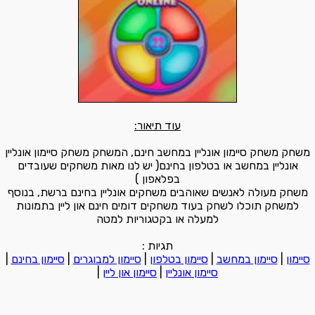
עוד תיאור:
משחק משחק סיימון אונליין במחשב חינם, המשחק משחק סיימון אונליין
אונליין במחשב או בטלפון בחינם( יש לנו מאות משחקים שעובדים
בפלאפון )
משחק מעולה לאנשים שאוהבים משחקים אונליין בחינם ברשת, בנוסף
למשחק תוכלו לשחק בעוד משחקים דומים חינם און ליין בתמונות
למעלה או בקטגוריות למטה
תגיות :
סיימון
|
סיימון במחשב
|
סיימון בטלפון
|
סיימון למבוגרים
|
סיימון בחינם
|
סיימון אונליין
|
סיימון און ליין
|