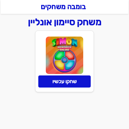
בומבה משחקים
משחק סיימון אונליין
שחקו עכשיו