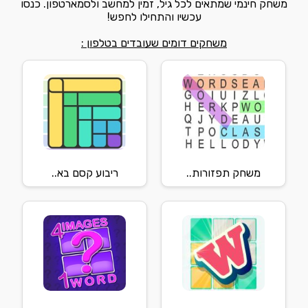
משחק חינמי שמתאים לכל גיל, זמין למחשב ולסמארטפון. כנסו
עכשיו והתחילו לחפש!
משחקים דומים שעובדים בטלפון :
משחק תפזורות..
ריבוע קסם בא..