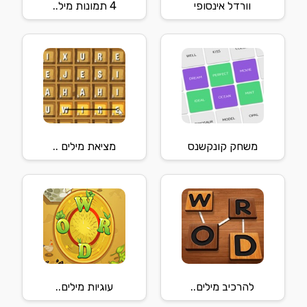
וורדל אינסופי
4 תמונות מיל..
משחק קונקשנס
מציאת מילים ..
להרכיב מילים..
עוגיות מילים..