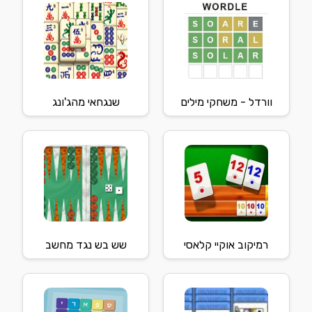
וורדל - משחקי מילים
שנגחאי מהג'ונג
רמיקוב אוקיי קלאסי
שש בש נגד מחשב