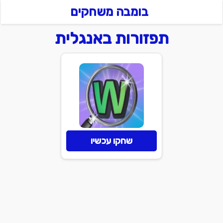
בומבה משחקים
תפזורות באנגלית
שחקו עכשיו