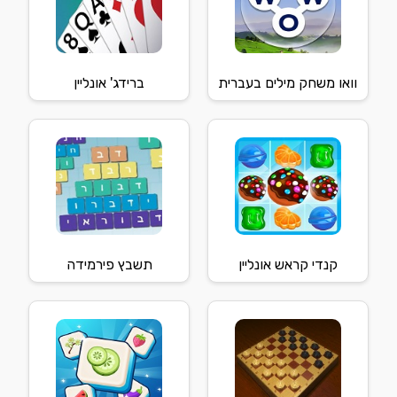
וואו משחק מילים בעברית
ברידג' אונליין
קנדי קראש אונליין
תשבץ פירמידה