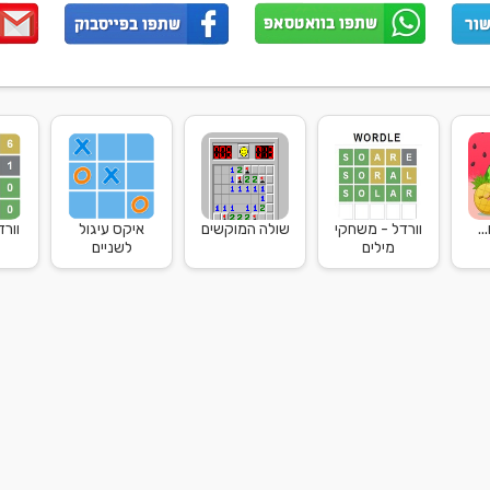
..
וורדל - משחקי
שולה המוקשים
איקס עיגול
וור
מילים
לשניים