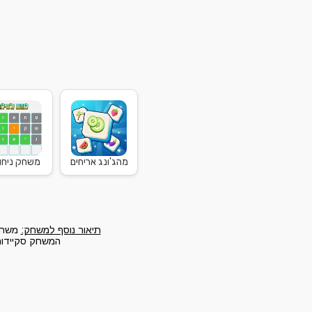
מהג'ונג אריחים
משחק ניחוש
תיאור נוסף למשחק:
משחק 
המשחק סקיידום 