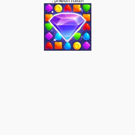
תמונת המשחק :