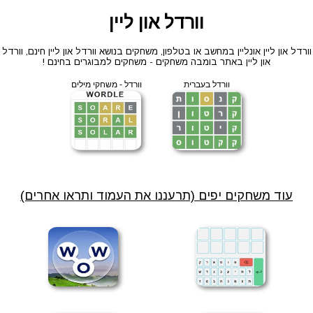
וורדל און ליין
וורדל און ליין אונליין במחשב או בטלפון, משחקים בנושא וורדל און ליין חינם, וורדל
און ליין באתר בומבה משחקים - משחקים למבוגרים בחינם !
וורדל בעברית
וורדל - משחקי מילים
עוד משחקים יפים (תרעננו את העמוד ותראו אחרים)